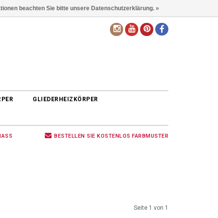
ationen beachten Sie bitte unsere Datenschutzerklärung. »
DE
RPER
GLIEDERHEIZKÖRPER
MASS
BESTELLEN SIE KOSTENLOS FARBMUSTER
Seite 1 von 1