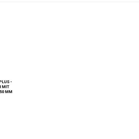
PLUS -
 MIT
50 MM