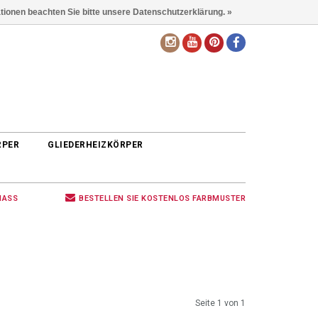
ationen beachten Sie bitte unsere Datenschutzerklärung. »
DE
RPER
GLIEDERHEIZKÖRPER
MASS
BESTELLEN SIE KOSTENLOS FARBMUSTER
Seite 1 von 1