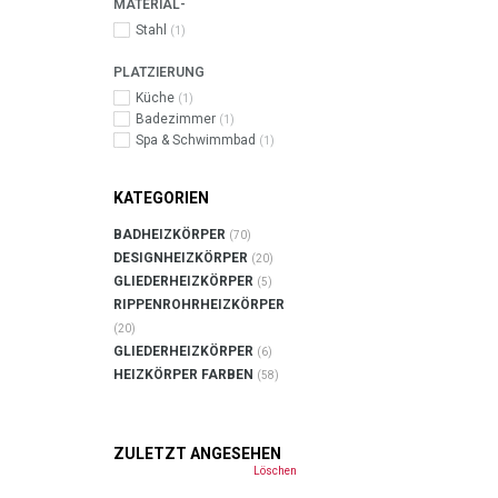
MATERIAL-
Stahl
(1)
PLATZIERUNG
Küche
(1)
Badezimmer
(1)
Spa & Schwimmbad
(1)
KATEGORIEN
BADHEIZKÖRPER
(70)
DESIGNHEIZKÖRPER
(20)
GLIEDERHEIZKÖRPER
(5)
RIPPENROHRHEIZKÖRPER
(20)
GLIEDERHEIZKÖRPER
(6)
HEIZKÖRPER FARBEN
(58)
ZULETZT ANGESEHEN
Löschen