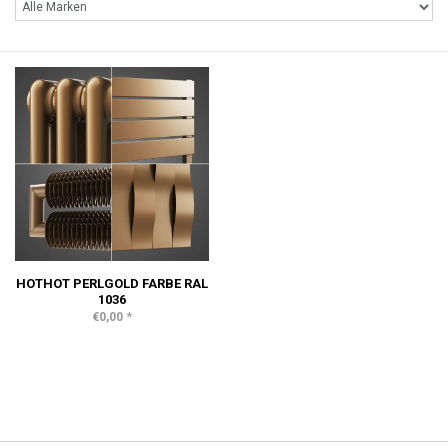
HOTHOT PERLGOLD FARBE RAL
1036
*
€0,00