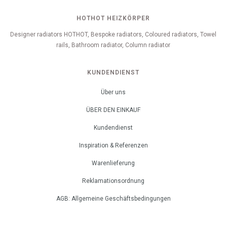
HOTHOT HEIZKÖRPER
Designer radiators HOTHOT, Bespoke radiators, Coloured radiators, Towel
rails, Bathroom radiator, Column radiator
KUNDENDIENST
Über uns
ÜBER DEN EINKAUF
Kundendienst
Inspiration & Referenzen
Warenlieferung
Reklamationsordnung
AGB: Allgemeine Geschäftsbedingungen