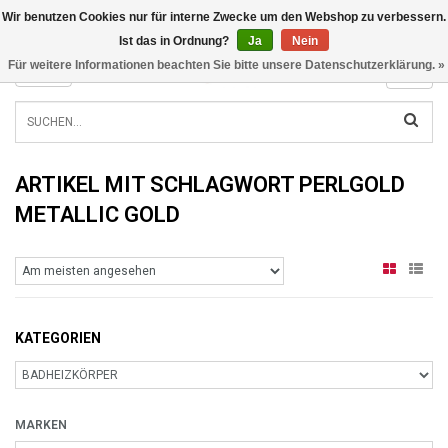
Wir benutzen Cookies nur für interne Zwecke um den Webshop zu verbessern.
INFO@RADIATORS.SHOP
Ist das in Ordnung?
Ja
Nein
Für weitere Informationen beachten Sie bitte unsere Datenschutzerklärung. »
MENU
ARTIKEL MIT SCHLAGWORT PERLGOLD
METALLIC GOLD
KATEGORIEN
MARKEN