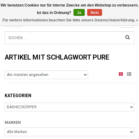
Wir benutzen Cookies nur für interne Zwecke um den Webshop zu verbessern.
INFO@RADIATORS.SHOP
Ist das in Ordnung?
Ja
Nein
Für weitere Informationen beachten Sie bitte unsere Datenschutzerklärung. »
MENU
ARTIKEL MIT SCHLAGWORT PURE
KATEGORIEN
MARKEN