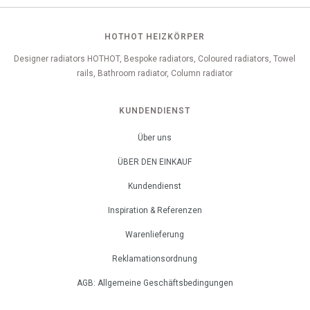
HOTHOT HEIZKÖRPER
Designer radiators HOTHOT, Bespoke radiators, Coloured radiators, Towel
rails, Bathroom radiator, Column radiator
KUNDENDIENST
Über uns
ÜBER DEN EINKAUF
Kundendienst
Inspiration & Referenzen
Warenlieferung
Reklamationsordnung
AGB: Allgemeine Geschäftsbedingungen