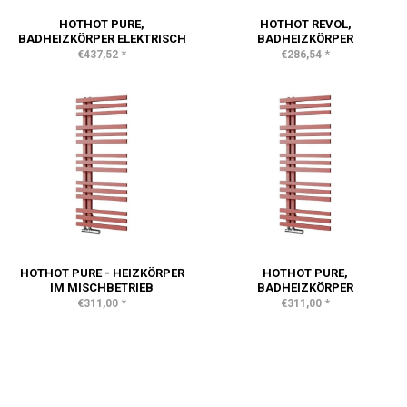
HOTHOT PURE,
HOTHOT REVOL,
BADHEIZKÖRPER ELEKTRISCH
BADHEIZKÖRPER
*
*
€437,52
€286,54
HOTHOT PURE - HEIZKÖRPER
HOTHOT PURE,
IM MISCHBETRIEB
BADHEIZKÖRPER
*
*
€311,00
€311,00