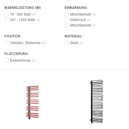
WÄRMELEISTUNG (W)
ERWÄRMUNG
70 - 500 Watt
Mischbetrieb
(4)
(1)
501 - 1000 Watt
Elektrisch
(4)
(3)
Mischbetrieb
(1)
POSITION
MATERIAL-
Vertikal / Stehende
Stahl
(4)
(4)
PLATZIERUNG
Badezimmer
(4)