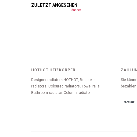
ZULETZT ANGESEHEN
Löschen
HOTHOT HEIZKÖRPER
ZAHLU
Designer radiators HOTHOT, Bespoke
Sie könne
radiators, Coloured radiators, Towel rails,
bezahlen
Bathroom radiator, Column radiator