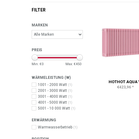
FILTER
MARKEN
PREIS
Min: €
0
Max: €
450
WÄRMELEISTUNG (W)
HOTHOT AQUA 
1001 - 2000 Watt
(1)
*
€423,96
2001 - 3000 Watt
(1)
3001 - 4000 Watt
(1)
4001 - 5000 Watt
(1)
5001 - 10 000 Watt
(1)
ERWÄRMUNG
Warmwasserbetrieb
(1)