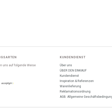
NGSARTEN
KUNDENDIENST
n uns auf folgende Weise
Über uns
:
ÜBER DEN EINKAUF
Kundendienst
Inspiration & Referenzen
Warenlieferung
Reklamationsordnung
AGB: Allgemeine Geschäftsbedingun