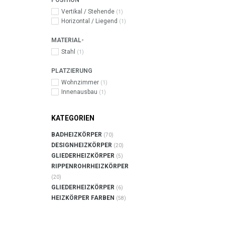
POSITION
Vertikal / Stehende
(1)
Horizontal / Liegend
(1)
MATERIAL-
Stahl
(1)
PLATZIERUNG
Wohnzimmer
(1)
Innenausbau
(1)
KATEGORIEN
BADHEIZKÖRPER
(70)
DESIGNHEIZKÖRPER
(20)
GLIEDERHEIZKÖRPER
(5)
RIPPENROHRHEIZKÖRPER
(20)
GLIEDERHEIZKÖRPER
(6)
HEIZKÖRPER FARBEN
(58)