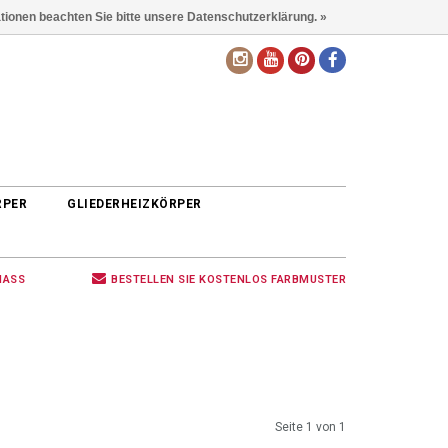
ationen beachten Sie bitte unsere Datenschutzerklärung. »
DE
RPER
GLIEDERHEIZKÖRPER
MASS
BESTELLEN SIE KOSTENLOS FARBMUSTER
Seite 1 von 1