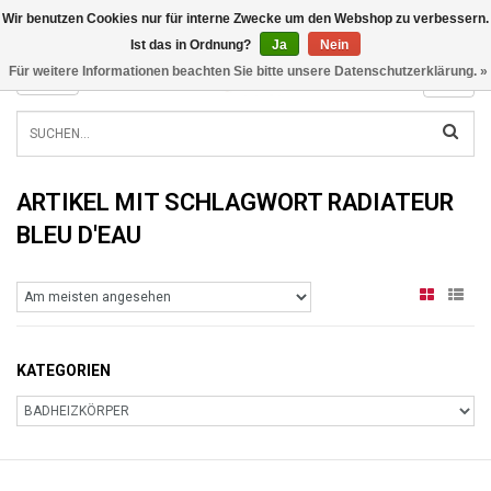
Wir benutzen Cookies nur für interne Zwecke um den Webshop zu verbessern.
INFO@RADIATORS.SHOP
Ist das in Ordnung?
Ja
Nein
Für weitere Informationen beachten Sie bitte unsere Datenschutzerklärung. »
MENU
ARTIKEL MIT SCHLAGWORT RADIATEUR
BLEU D'EAU
KATEGORIEN