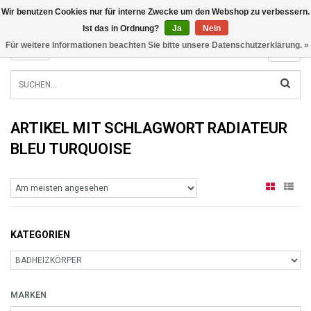
Wir benutzen Cookies nur für interne Zwecke um den Webshop zu verbessern.
INFO@RADIATORS.SHOP
Ist das in Ordnung?
Ja
Nein
Für weitere Informationen beachten Sie bitte unsere Datenschutzerklärung. »
MENU
ARTIKEL MIT SCHLAGWORT RADIATEUR
BLEU TURQUOISE
KATEGORIEN
MARKEN