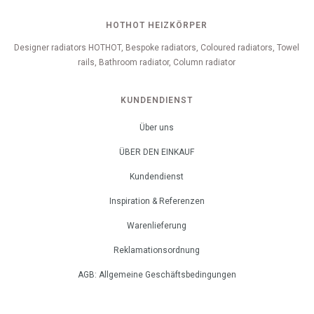
HOTHOT HEIZKÖRPER
Designer radiators HOTHOT, Bespoke radiators, Coloured radiators, Towel
rails, Bathroom radiator, Column radiator
KUNDENDIENST
Über uns
ÜBER DEN EINKAUF
Kundendienst
Inspiration & Referenzen
Warenlieferung
Reklamationsordnung
AGB: Allgemeine Geschäftsbedingungen