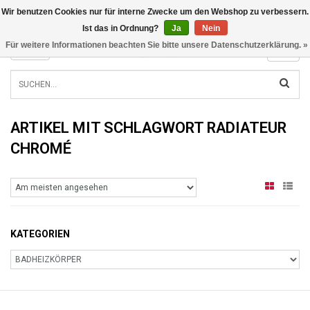
Wir benutzen Cookies nur für interne Zwecke um den Webshop zu verbessern.
INFO@RADIATORS.SHOP
Ist das in Ordnung?
Ja
Nein
Für weitere Informationen beachten Sie bitte unsere Datenschutzerklärung. »
MENU
ARTIKEL MIT SCHLAGWORT RADIATEUR
CHROMÉ
KATEGORIEN