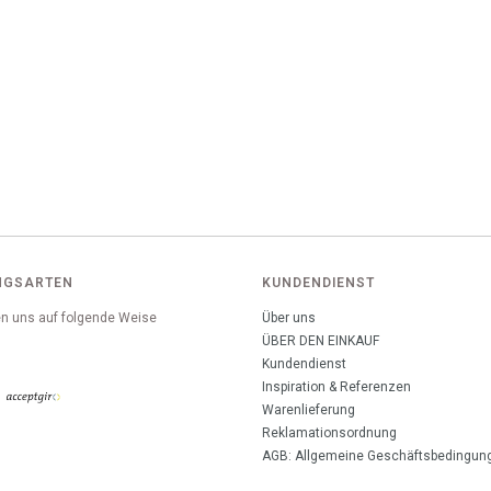
NGSARTEN
KUNDENDIENST
n uns auf folgende Weise
Über uns
:
ÜBER DEN EINKAUF
Kundendienst
Inspiration & Referenzen
Warenlieferung
Reklamationsordnung
AGB: Allgemeine Geschäftsbedingun