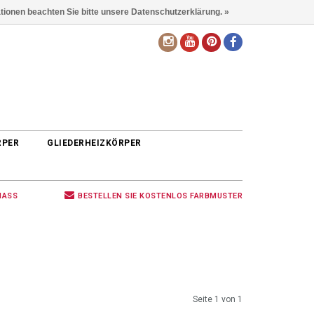
ationen beachten Sie bitte unsere Datenschutzerklärung. »
DE
RPER
GLIEDERHEIZKÖRPER
MASS
BESTELLEN SIE KOSTENLOS FARBMUSTER
Seite 1 von 1