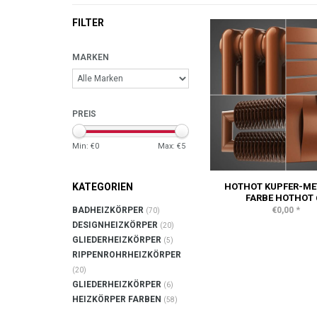
FILTER
MARKEN
PREIS
Min: €
0
Max: €
5
HOTHOT KUPFER-ME
KATEGORIEN
FARBE HOTHOT 
*
€0,00
BADHEIZKÖRPER
(70)
DESIGNHEIZKÖRPER
(20)
GLIEDERHEIZKÖRPER
(5)
RIPPENROHRHEIZKÖRPER
(20)
GLIEDERHEIZKÖRPER
(6)
HEIZKÖRPER FARBEN
(58)