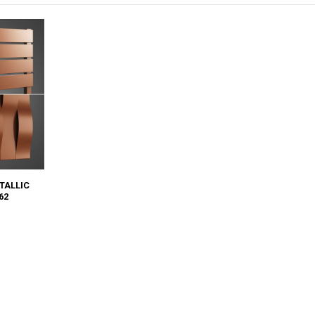
TALLIC
62