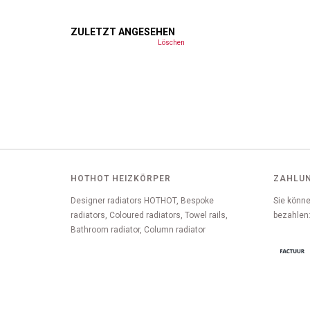
ZULETZT ANGESEHEN
Löschen
HOTHOT HEIZKÖRPER
ZAHLU
Designer radiators HOTHOT, Bespoke
Sie könne
radiators, Coloured radiators, Towel rails,
bezahlen
Bathroom radiator, Column radiator