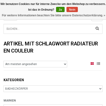
Wir benutzen Cookies nur für interne Zwecke um den Webshop zu verbessern.
INFO@RADIATORS.SHOP
Ist das in Ordnung?
Ja
Nein
Für weitere Informationen beachten Sie bitte unsere Datenschutzerklärung. »
MENU
ARTIKEL MIT SCHLAGWORT RADIATEUR
EN COULEUR
KATEGORIEN
MARKEN