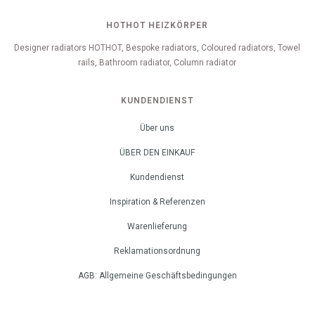
HOTHOT HEIZKÖRPER
Designer radiators HOTHOT, Bespoke radiators, Coloured radiators, Towel
rails, Bathroom radiator, Column radiator
KUNDENDIENST
Über uns
ÜBER DEN EINKAUF
Kundendienst
Inspiration & Referenzen
Warenlieferung
Reklamationsordnung
AGB: Allgemeine Geschäftsbedingungen