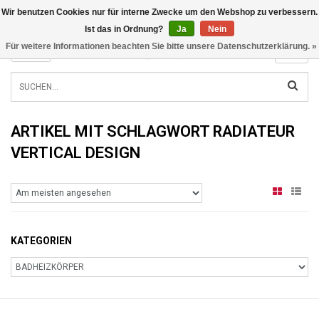
Wir benutzen Cookies nur für interne Zwecke um den Webshop zu verbessern.
INFO@RADIATORS.SHOP
Ist das in Ordnung?
Ja
Nein
Für weitere Informationen beachten Sie bitte unsere Datenschutzerklärung. »
MENU
ARTIKEL MIT SCHLAGWORT RADIATEUR
VERTICAL DESIGN
KATEGORIEN