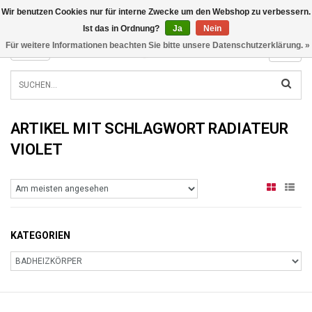
Wir benutzen Cookies nur für interne Zwecke um den Webshop zu verbessern.
INFO@RADIATORS.SHOP
Ist das in Ordnung?
Ja
Nein
Für weitere Informationen beachten Sie bitte unsere Datenschutzerklärung. »
MENU
ARTIKEL MIT SCHLAGWORT RADIATEUR
VIOLET
KATEGORIEN