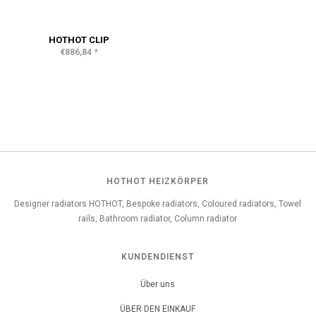
HOTHOT CLIP
*
€886,84
HOTHOT HEIZKÖRPER
Designer radiators HOTHOT, Bespoke radiators, Coloured radiators, Towel
rails, Bathroom radiator, Column radiator
KUNDENDIENST
Über uns
ÜBER DEN EINKAUF