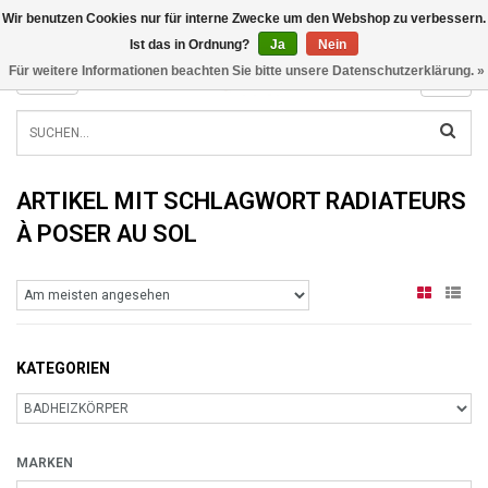
Wir benutzen Cookies nur für interne Zwecke um den Webshop zu verbessern.
INFO@RADIATORS.SHOP
Ist das in Ordnung?
Ja
Nein
Für weitere Informationen beachten Sie bitte unsere Datenschutzerklärung. »
MENU
ARTIKEL MIT SCHLAGWORT RADIATEURS
À POSER AU SOL
KATEGORIEN
MARKEN