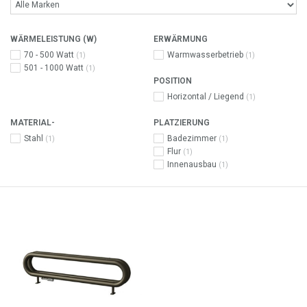
WÄRMELEISTUNG (W)
ERWÄRMUNG
70 - 500 Watt
Warmwasserbetrieb
(1)
(1)
501 - 1000 Watt
(1)
POSITION
Horizontal / Liegend
(1)
MATERIAL-
PLATZIERUNG
Stahl
Badezimmer
(1)
(1)
Flur
(1)
Innenausbau
(1)