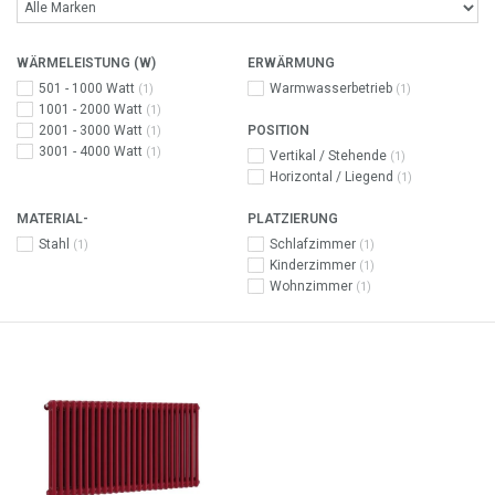
WÄRMELEISTUNG (W)
ERWÄRMUNG
501 - 1000 Watt
Warmwasserbetrieb
(1)
(1)
1001 - 2000 Watt
(1)
2001 - 3000 Watt
POSITION
(1)
3001 - 4000 Watt
(1)
Vertikal / Stehende
(1)
Horizontal / Liegend
(1)
MATERIAL-
PLATZIERUNG
Stahl
Schlafzimmer
(1)
(1)
Kinderzimmer
(1)
Wohnzimmer
(1)