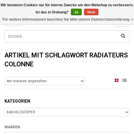
Wir benutzen Cookies nur für interne Zwecke um den Webshop zu verbessern.
INFO@RADIATORS.SHOP
Ist das in Ordnung?
Ja
Nein
Für weitere Informationen beachten Sie bitte unsere Datenschutzerklärung. »
MENU
ARTIKEL MIT SCHLAGWORT RADIATEURS
COLONNE
KATEGORIEN
MARKEN