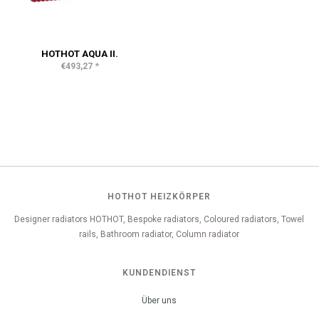
HOTHOT AQUA II.
*
€493,27
HOTHOT HEIZKÖRPER
Designer radiators HOTHOT, Bespoke radiators, Coloured radiators, Towel
rails, Bathroom radiator, Column radiator
KUNDENDIENST
Über uns