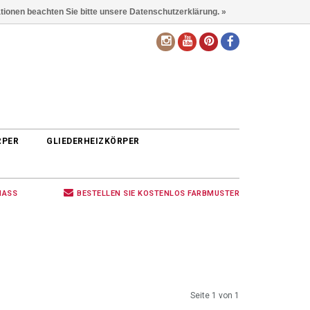
ationen beachten Sie bitte unsere Datenschutzerklärung. »
DE
RPER
GLIEDERHEIZKÖRPER
MASS
BESTELLEN SIE KOSTENLOS FARBMUSTER
Seite 1 von 1