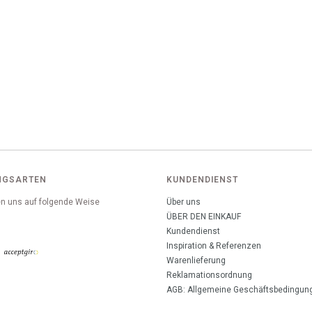
NGSARTEN
KUNDENDIENST
n uns auf folgende Weise
Über uns
:
ÜBER DEN EINKAUF
Kundendienst
Inspiration & Referenzen
Warenlieferung
Reklamationsordnung
AGB: Allgemeine Geschäftsbedingun