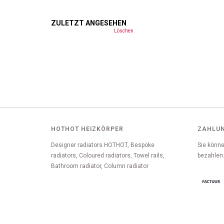
ZULETZT ANGESEHEN
Löschen
HOTHOT HEIZKÖRPER
ZAHLU
Designer radiators HOTHOT, Bespoke
Sie könne
radiators, Coloured radiators, Towel rails,
bezahlen
Bathroom radiator, Column radiator