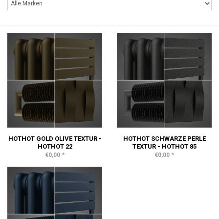
HOTHOT GOLD OLIVE TEXTUR -
HOTHOT SCHWARZE PERLE
HOTHOT 22
TEXTUR - HOTHOT 85
*
*
€0,00
€0,00