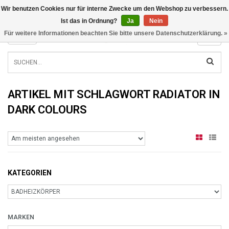
Wir benutzen Cookies nur für interne Zwecke um den Webshop zu verbessern.
INFO@RADIATORS.SHOP
Ist das in Ordnung?
Ja
Nein
Für weitere Informationen beachten Sie bitte unsere Datenschutzerklärung. »
MENU
ARTIKEL MIT SCHLAGWORT RADIATOR IN
DARK COLOURS
KATEGORIEN
MARKEN