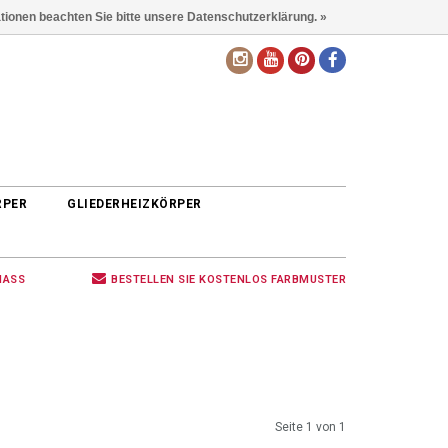
ationen beachten Sie bitte unsere Datenschutzerklärung. »
DE
RPER
GLIEDERHEIZKÖRPER
MASS
BESTELLEN SIE KOSTENLOS FARBMUSTER
Seite 1 von 1