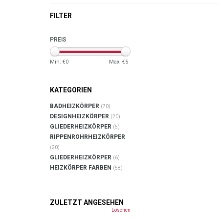
FILTER
PREIS
Min: €
0
Max: €
5
KATEGORIEN
BADHEIZKÖRPER
(70)
DESIGNHEIZKÖRPER
(20)
GLIEDERHEIZKÖRPER
(5)
RIPPENROHRHEIZKÖRPER
(20)
GLIEDERHEIZKÖRPER
(6)
HEIZKÖRPER FARBEN
(58)
ZULETZT ANGESEHEN
Löschen