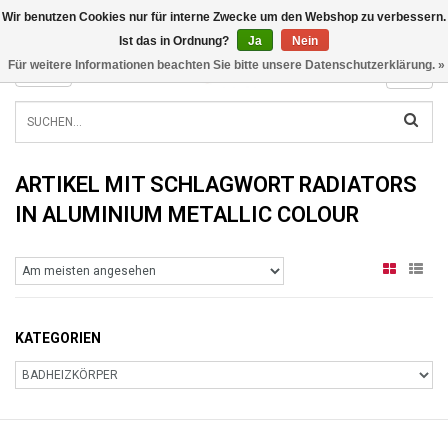
Wir benutzen Cookies nur für interne Zwecke um den Webshop zu verbessern.
INFO@RADIATORS.SHOP
Ist das in Ordnung?
Ja
Nein
Für weitere Informationen beachten Sie bitte unsere Datenschutzerklärung. »
MENU
ARTIKEL MIT SCHLAGWORT RADIATORS
IN ALUMINIUM METALLIC COLOUR
KATEGORIEN