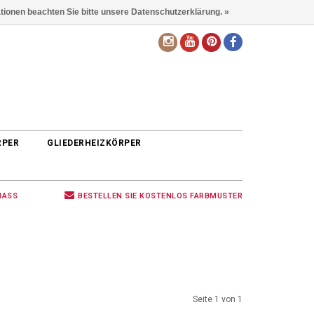
ationen beachten Sie bitte unsere Datenschutzerklärung. »
DE
RPER
GLIEDERHEIZKÖRPER
MASS
BESTELLEN SIE KOSTENLOS FARBMUSTER
Seite 1 von 1