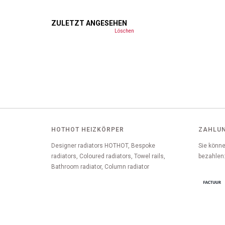
ZULETZT ANGESEHEN
Löschen
HOTHOT HEIZKÖRPER
ZAHLU
Designer radiators HOTHOT, Bespoke
Sie könne
radiators, Coloured radiators, Towel rails,
bezahlen
Bathroom radiator, Column radiator