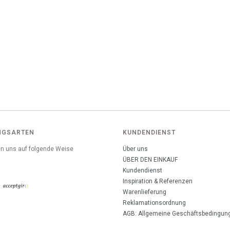
NGSARTEN
KUNDENDIENST
n uns auf folgende Weise
Über uns
:
ÜBER DEN EINKAUF
Kundendienst
Inspiration & Referenzen
Warenlieferung
Reklamationsordnung
AGB: Allgemeine Geschäftsbedingun