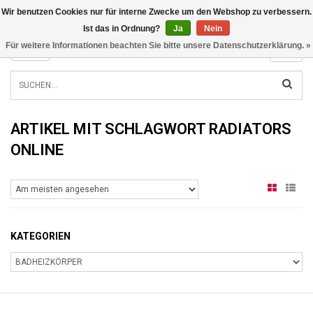
Wir benutzen Cookies nur für interne Zwecke um den Webshop zu verbessern.
INFO@RADIATORS.SHOP
Ist das in Ordnung?
Ja
Nein
Für weitere Informationen beachten Sie bitte unsere Datenschutzerklärung. »
MENU
ARTIKEL MIT SCHLAGWORT RADIATORS
ONLINE
KATEGORIEN