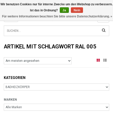
Wir benutzen Cookies nur für interne Zwecke um den Webshop zu verbessern.
INFO@RADIATORS.SHOP
Ist das in Ordnung?
Ja
Nein
Für weitere Informationen beachten Sie bitte unsere Datenschutzerklärung. »
MENU
ARTIKEL MIT SCHLAGWORT RAL 005
KATEGORIEN
MARKEN