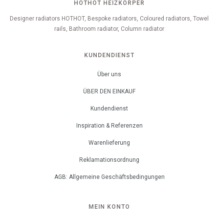
HOTHOT HEIZKÖRPER
Designer radiators HOTHOT, Bespoke radiators, Coloured radiators, Towel
rails, Bathroom radiator, Column radiator
KUNDENDIENST
Über uns
ÜBER DEN EINKAUF
Kundendienst
Inspiration & Referenzen
Warenlieferung
Reklamationsordnung
AGB: Allgemeine Geschäftsbedingungen
MEIN KONTO