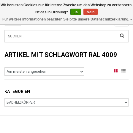
Wir benutzen Cookies nur für interne Zwecke um den Webshop zu verbessern.
INFO@RADIATORS.SHOP
Ist das in Ordnung?
Ja
Nein
Für weitere Informationen beachten Sie bitte unsere Datenschutzerklärung. »
MENU
ARTIKEL MIT SCHLAGWORT RAL 4009
KATEGORIEN