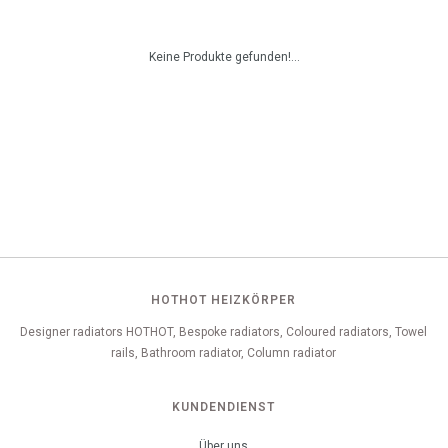
Keine Produkte gefunden!...
HOTHOT HEIZKÖRPER
Designer radiators HOTHOT, Bespoke radiators, Coloured radiators, Towel
rails, Bathroom radiator, Column radiator
KUNDENDIENST
Über uns