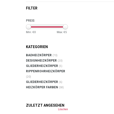
FILTER
PREIS
Min: €
0
Max: €
5
KATEGORIEN
BADHEIZKÖRPER
(70)
DESIGNHEIZKÖRPER
(20)
GLIEDERHEIZKÖRPER
(5)
RIPPENROHRHEIZKÖRPER
(20)
GLIEDERHEIZKÖRPER
(6)
HEIZKÖRPER FARBEN
(58)
ZULETZT ANGESEHEN
Löschen