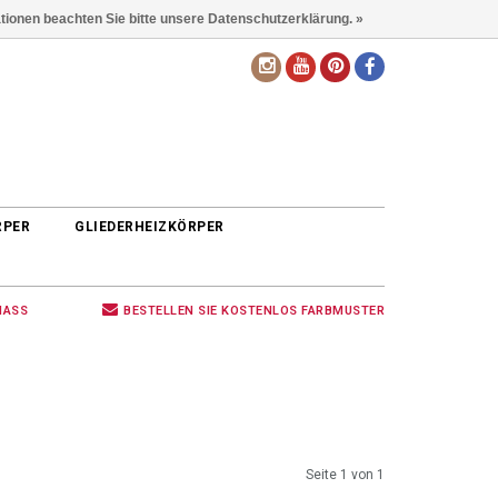
ationen beachten Sie bitte unsere Datenschutzerklärung. »
DE
RPER
GLIEDERHEIZKÖRPER
MASS
BESTELLEN SIE KOSTENLOS FARBMUSTER
Seite 1 von 1