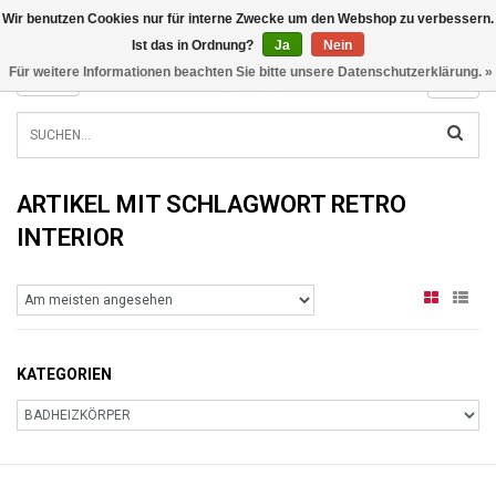
Wir benutzen Cookies nur für interne Zwecke um den Webshop zu verbessern.
INFO@RADIATORS.SHOP
Ist das in Ordnung?
Ja
Nein
Für weitere Informationen beachten Sie bitte unsere Datenschutzerklärung. »
MENU
ARTIKEL MIT SCHLAGWORT RETRO
INTERIOR
KATEGORIEN