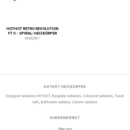
HOTHOT RETRO REVOLUTION
FT II - SPIRAL-HEIZKÖRPER
*
€422,65
HOTHOT HEIZKÖRPER
Designer radiators HOTHOT, Bespoke radiators, Coloured radiators, Towel
rails, Bathroom radiator, Column radiator
KUNDENDIENST
Über uns