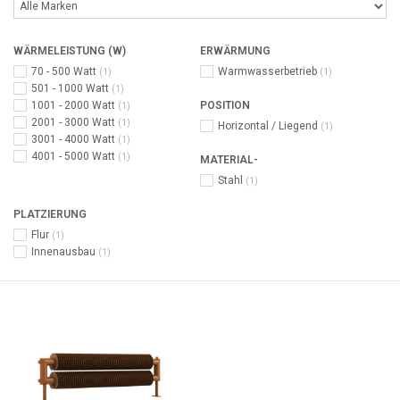
WÄRMELEISTUNG (W)
ERWÄRMUNG
70 - 500 Watt
Warmwasserbetrieb
(1)
(1)
501 - 1000 Watt
(1)
1001 - 2000 Watt
POSITION
(1)
2001 - 3000 Watt
(1)
Horizontal / Liegend
(1)
3001 - 4000 Watt
(1)
4001 - 5000 Watt
(1)
MATERIAL-
Stahl
(1)
PLATZIERUNG
Flur
(1)
Innenausbau
(1)