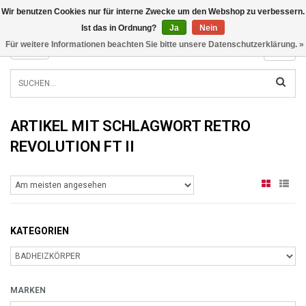
Wir benutzen Cookies nur für interne Zwecke um den Webshop zu verbessern.
INFO@RADIATORS.SHOP
Ist das in Ordnung?
Ja
Nein
Für weitere Informationen beachten Sie bitte unsere Datenschutzerklärung. »
MENU
ARTIKEL MIT SCHLAGWORT RETRO
REVOLUTION FT II
KATEGORIEN
MARKEN