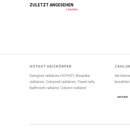
ZULETZT ANGESEHEN
Löschen
HOTHOT HEIZKÖRPER
ZAHLU
Designer radiators HOTHOT, Bespoke
Sie könne
radiators, Coloured radiators, Towel rails,
bezahlen
Bathroom radiator, Column radiator