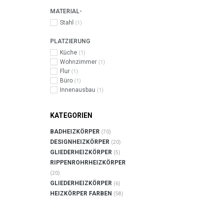
MATERIAL-
Stahl
(1)
PLATZIERUNG
Küche
(1)
Wohnzimmer
(1)
Flur
(1)
Büro
(1)
Innenausbau
(1)
KATEGORIEN
BADHEIZKÖRPER
(70)
DESIGNHEIZKÖRPER
(20)
GLIEDERHEIZKÖRPER
(5)
RIPPENROHRHEIZKÖRPER
(20)
GLIEDERHEIZKÖRPER
(6)
HEIZKÖRPER FARBEN
(58)