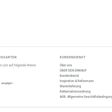
NGSARTEN
KUNDENDIENST
n uns auf folgende Weise
Über uns
:
ÜBER DEN EINKAUF
Kundendienst
Inspiration & Referenzen
Warenlieferung
Reklamationsordnung
AGB: Allgemeine Geschäftsbedingun