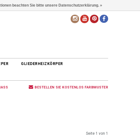
ationen beachten Sie bitte unsere Datenschutzerklärung. »
DE
RPER
GLIEDERHEIZKÖRPER
MASS
BESTELLEN SIE KOSTENLOS FARBMUSTER
Seite 1 von 1