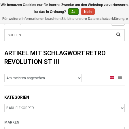
Wir benutzen Cookies nur für interne Zwecke um den Webshop zu verbessern.
INFO@RADIATORS.SHOP
Ist das in Ordnung?
Ja
Nein
Für weitere Informationen beachten Sie bitte unsere Datenschutzerklärung. »
MENU
ARTIKEL MIT SCHLAGWORT RETRO
REVOLUTION ST III
KATEGORIEN
MARKEN