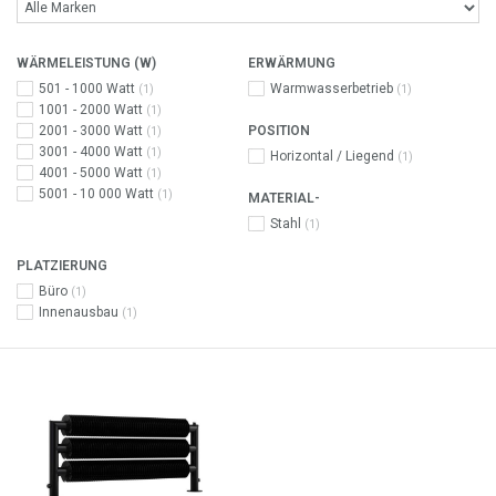
WÄRMELEISTUNG (W)
ERWÄRMUNG
501 - 1000 Watt
Warmwasserbetrieb
(1)
(1)
1001 - 2000 Watt
(1)
2001 - 3000 Watt
POSITION
(1)
3001 - 4000 Watt
(1)
Horizontal / Liegend
(1)
4001 - 5000 Watt
(1)
5001 - 10 000 Watt
(1)
MATERIAL-
Stahl
(1)
PLATZIERUNG
Büro
(1)
Innenausbau
(1)