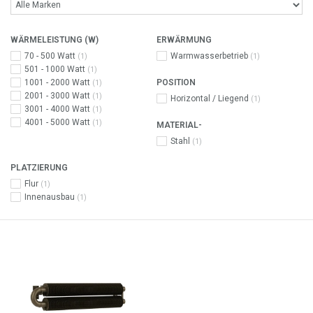
WÄRMELEISTUNG (W)
ERWÄRMUNG
70 - 500 Watt
Warmwasserbetrieb
(1)
(1)
501 - 1000 Watt
(1)
1001 - 2000 Watt
POSITION
(1)
2001 - 3000 Watt
(1)
Horizontal / Liegend
(1)
3001 - 4000 Watt
(1)
4001 - 5000 Watt
(1)
MATERIAL-
Stahl
(1)
PLATZIERUNG
Flur
(1)
Innenausbau
(1)