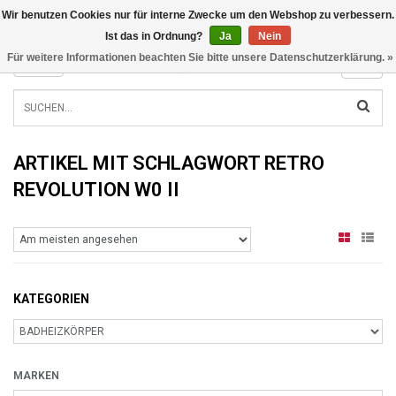
Wir benutzen Cookies nur für interne Zwecke um den Webshop zu verbessern.
INFO@RADIATORS.SHOP
Ist das in Ordnung?
Ja
Nein
Für weitere Informationen beachten Sie bitte unsere Datenschutzerklärung. »
MENU
ARTIKEL MIT SCHLAGWORT RETRO
REVOLUTION W0 II
KATEGORIEN
MARKEN