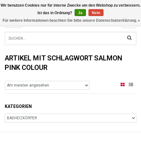
Wir benutzen Cookies nur für interne Zwecke um den Webshop zu verbessern.
INFO@RADIATORS.SHOP
Ist das in Ordnung?
Ja
Nein
Für weitere Informationen beachten Sie bitte unsere Datenschutzerklärung. »
MENU
ARTIKEL MIT SCHLAGWORT SALMON
PINK COLOUR
KATEGORIEN