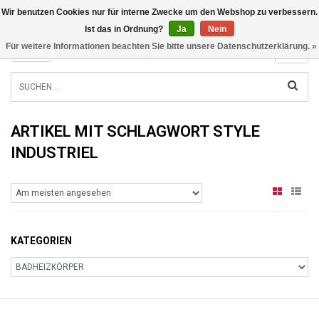
Wir benutzen Cookies nur für interne Zwecke um den Webshop zu verbessern.
INFO@RADIATORS.SHOP
Ist das in Ordnung?
Ja
Nein
Für weitere Informationen beachten Sie bitte unsere Datenschutzerklärung. »
MENU
ARTIKEL MIT SCHLAGWORT STYLE
INDUSTRIEL
KATEGORIEN