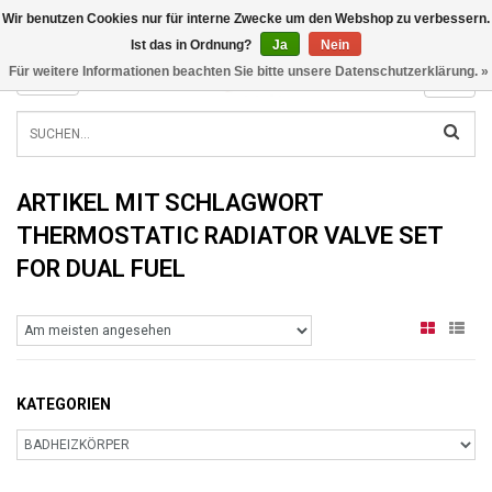
Wir benutzen Cookies nur für interne Zwecke um den Webshop zu verbessern.
INFO@RADIATORS.SHOP
Ist das in Ordnung?
Ja
Nein
Für weitere Informationen beachten Sie bitte unsere Datenschutzerklärung. »
MENU
ARTIKEL MIT SCHLAGWORT
THERMOSTATIC RADIATOR VALVE SET
FOR DUAL FUEL
KATEGORIEN