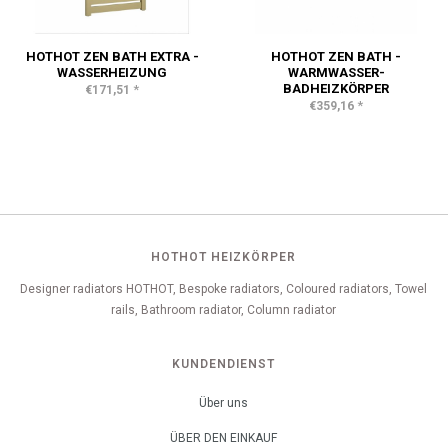
HOTHOT ZEN BATH EXTRA -
HOTHOT ZEN BATH -
WASSERHEIZUNG
WARMWASSER-
BADHEIZKÖRPER
*
€171,51
*
€359,16
HOTHOT HEIZKÖRPER
Designer radiators HOTHOT, Bespoke radiators, Coloured radiators, Towel
rails, Bathroom radiator, Column radiator
KUNDENDIENST
Über uns
ÜBER DEN EINKAUF