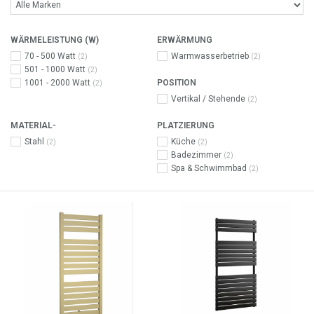
WÄRMELEISTUNG (W)
ERWÄRMUNG
70 - 500 Watt
Warmwasserbetrieb
(2)
(2)
501 - 1000 Watt
(2)
1001 - 2000 Watt
POSITION
(2)
Vertikal / Stehende
(2)
MATERIAL-
PLATZIERUNG
Stahl
Küche
(2)
(2)
Badezimmer
(2)
Spa & Schwimmbad
(2)