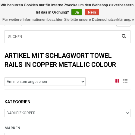
Wir benutzen Cookies nur für interne Zwecke um den Webshop zu verbessern.
INFO@RADIATORS.SHOP
Ist das in Ordnung?
Ja
Nein
Für weitere Informationen beachten Sie bitte unsere Datenschutzerklärung. »
MENU
ARTIKEL MIT SCHLAGWORT TOWEL
RAILS IN COPPER METALLIC COLOUR
KATEGORIEN
MARKEN