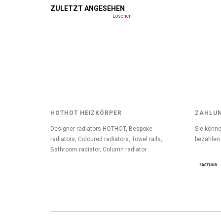
ZULETZT ANGESEHEN
Löschen
HOTHOT HEIZKÖRPER
ZAHLU
Designer radiators HOTHOT, Bespoke
Sie könne
radiators, Coloured radiators, Towel rails,
bezahlen
Bathroom radiator, Column radiator