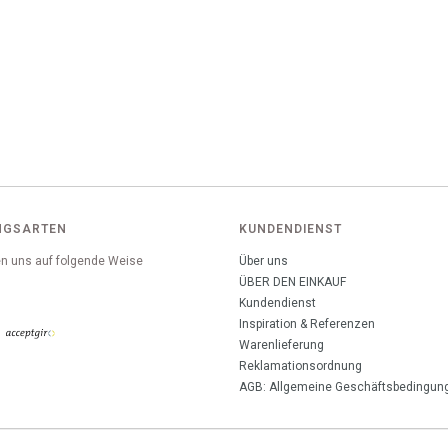
NGSARTEN
KUNDENDIENST
n uns auf folgende Weise
Über uns
:
ÜBER DEN EINKAUF
Kundendienst
Inspiration & Referenzen
Warenlieferung
Reklamationsordnung
AGB: Allgemeine Geschäftsbedingun