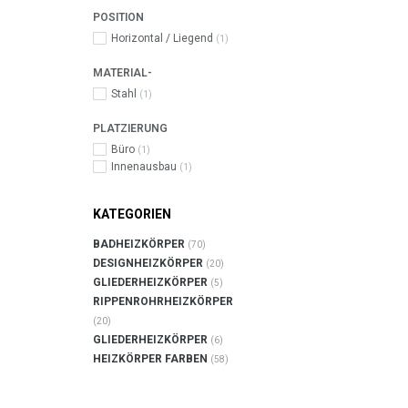
POSITION
Horizontal / Liegend
(1)
MATERIAL-
Stahl
(1)
PLATZIERUNG
Büro
(1)
Innenausbau
(1)
KATEGORIEN
BADHEIZKÖRPER
(70)
DESIGNHEIZKÖRPER
(20)
GLIEDERHEIZKÖRPER
(5)
RIPPENROHRHEIZKÖRPER
(20)
GLIEDERHEIZKÖRPER
(6)
HEIZKÖRPER FARBEN
(58)