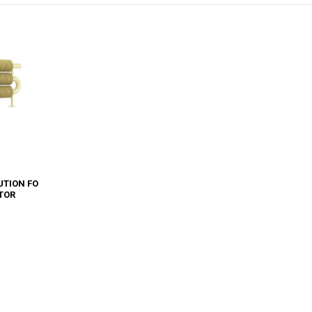
UTION FO
ATOR