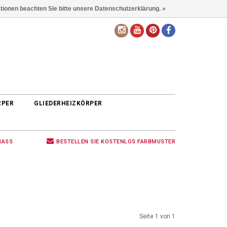
ationen beachten Sie bitte unsere Datenschutzerklärung. »
DE
RPER
GLIEDERHEIZKÖRPER
MASS
BESTELLEN SIE KOSTENLOS FARBMUSTER
Seite 1 von 1