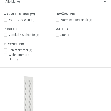
WÄRMELEISTUNG (W)
ERWÄRMUNG
501 - 1000 Watt
Warmwasserbetrieb
(1)
(1)
POSITION
MATERIAL-
Vertikal / Stehende
Stahl
(1)
(1)
PLATZIERUNG
Schlafzimmer
(1)
Wohnzimmer
(1)
Flur
(1)