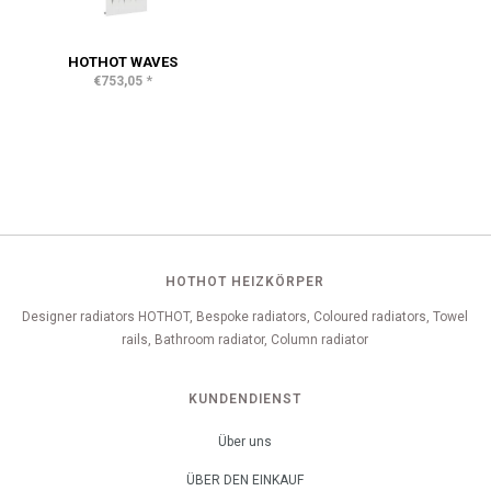
HOTHOT WAVES
*
€753,05
HOTHOT HEIZKÖRPER
Designer radiators HOTHOT, Bespoke radiators, Coloured radiators, Towel
rails, Bathroom radiator, Column radiator
KUNDENDIENST
Über uns
ÜBER DEN EINKAUF