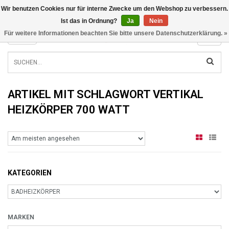
Wir benutzen Cookies nur für interne Zwecke um den Webshop zu verbessern.
INFO@RADIATORS.SHOP
Ist das in Ordnung?
Ja
Nein
Für weitere Informationen beachten Sie bitte unsere Datenschutzerklärung. »
MENU
ARTIKEL MIT SCHLAGWORT VERTIKAL
HEIZKÖRPER 700 WATT
KATEGORIEN
MARKEN