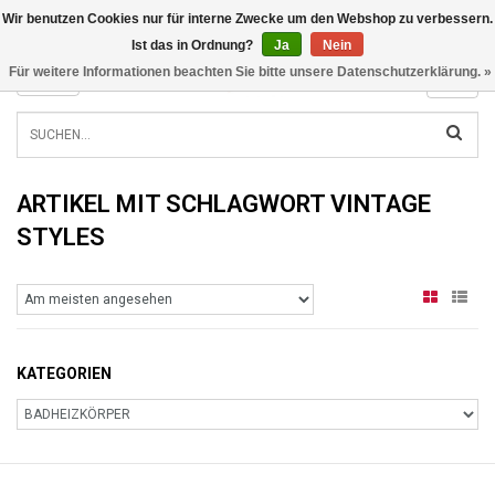
Wir benutzen Cookies nur für interne Zwecke um den Webshop zu verbessern.
INFO@RADIATORS.SHOP
Ist das in Ordnung?
Ja
Nein
Für weitere Informationen beachten Sie bitte unsere Datenschutzerklärung. »
MENU
ARTIKEL MIT SCHLAGWORT VINTAGE
STYLES
KATEGORIEN