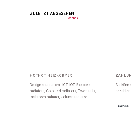
ZULETZT ANGESEHEN
Löschen
HOTHOT HEIZKÖRPER
ZAHLU
Designer radiators HOTHOT, Bespoke
Sie könne
radiators, Coloured radiators, Towel rails,
bezahlen
Bathroom radiator, Column radiator