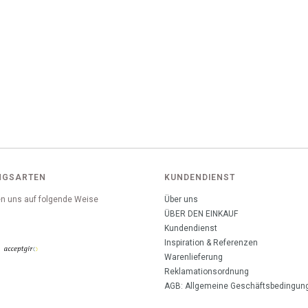
NGSARTEN
KUNDENDIENST
n uns auf folgende Weise
Über uns
:
ÜBER DEN EINKAUF
Kundendienst
Inspiration & Referenzen
Warenlieferung
Reklamationsordnung
AGB: Allgemeine Geschäftsbedingun