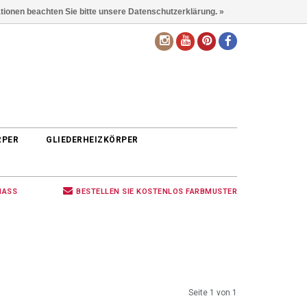
ationen beachten Sie bitte unsere Datenschutzerklärung. »
DE
RPER
GLIEDERHEIZKÖRPER
MASS
BESTELLEN SIE KOSTENLOS FARBMUSTER
Seite 1 von 1