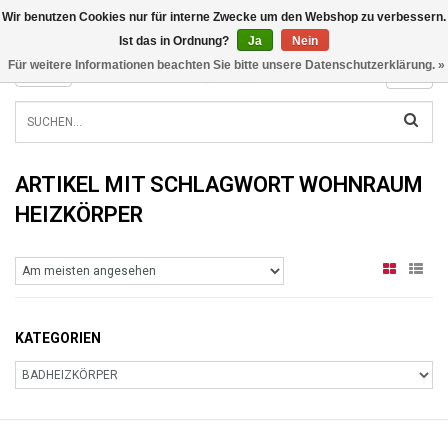
Wir benutzen Cookies nur für interne Zwecke um den Webshop zu verbessern.
INFO@RADIATORS.SHOP
Ist das in Ordnung?
Ja
Nein
Für weitere Informationen beachten Sie bitte unsere Datenschutzerklärung. »
MENU
ARTIKEL MIT SCHLAGWORT WOHNRAUM
HEIZKÖRPER
KATEGORIEN