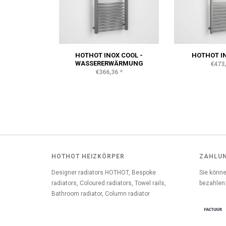
HOTHOT INOX COOL -
HOTHOT IN
WASSERERWÄRMUNG
€473
*
€366,36
HOTHOT HEIZKÖRPER
ZAHLU
Designer radiators HOTHOT, Bespoke
Sie könne
radiators, Coloured radiators, Towel rails,
bezahlen
Bathroom radiator, Column radiator