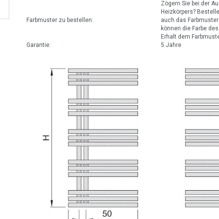
Zögern Sie bei der A
Heizkörpers? Bestell
Farbmuster zu bestellen:
auch das Farbmuster
können die Farbe de
Erhalt dem Farbmuster
Garantie:
5 Jahre