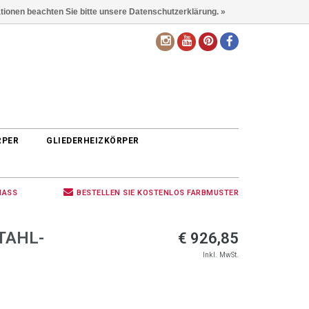
ationen beachten Sie bitte unsere Datenschutzerklärung. »
DE
RPER
GLIEDERHEIZKÖRPER
MASS
BESTELLEN SIE KOSTENLOS FARBMUSTER
TAHL-
€ 926,85
Inkl. MwSt.