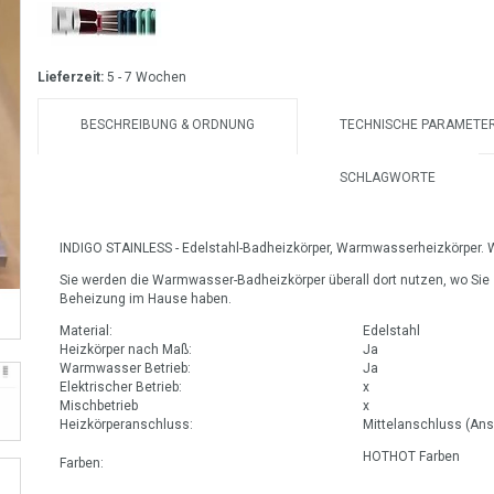
Lieferzeit:
5 - 7 Wochen
BESCHREIBUNG & ORDNUNG
TECHNISCHE PARAMETE
SCHLAGWORTE
INDIGO STAINLESS - Edelstahl-Badheizkörper, Warmwasserheizkörper.
Sie werden die Warmwasser-Badheizkörper überall dort nutzen, wo Sie 
Beheizung im Hause haben.
Material:
Edelstahl
Heizkörper nach Maß:
Ja
Warmwasser Betrieb:
Ja
Elektrischer Betrieb:
x
Mischbetrieb
x
Heizkörperanschluss:
Mittelanschluss (Ans
HOTHOT Farben
Farben: