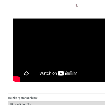
Heizkörperanschluss: