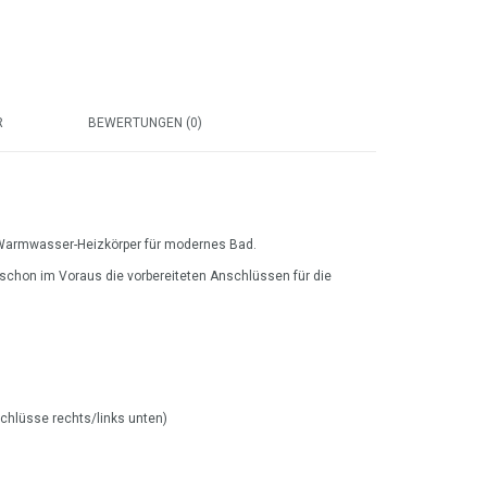
R
BEWERTUNGEN (0)
 Warmwasser-Heizkörper für modernes Bad.
schon im Voraus die vorbereiteten Anschlüssen für die
chlüsse rechts/links unten)