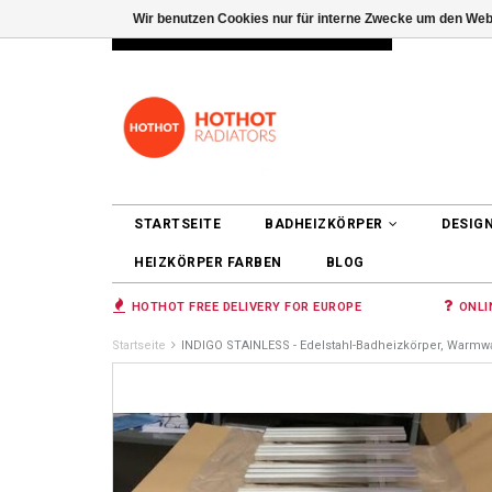
Wir benutzen Cookies nur für interne Zwecke um den Web
INFO@RADIATORS.SHOP
ANMELDEN
STARTSEITE
BADHEIZKÖRPER
DESIG
HEIZKÖRPER FARBEN
BLOG
HOTHOT FREE DELIVERY FOR EUROPE
ONLI
Startseite
INDIGO STAINLESS - Edelstahl-Badheizkörper, Warmw