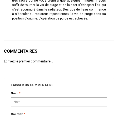
très facile qui ne vous prendra que quelques minutes. Il vous
suffit de tourner la vis de purge et de laisser s'échapper l'air qui
s'est accumulé dans le radiateur. Dès que de l'eau commence
à s'écouler du radiateur, repositionnez la vis de purge dans sa
position d'origine. L'opération de purge est achevée.
COMMENTAIRES
Écrivez le premier commentaire...
LAISSER UN COMMENTAIRE
Nom:
*
Courriel:
*