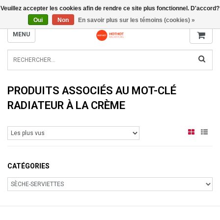
Veuillez accepter les cookies afin de rendre ce site plus fonctionnel. D'accord?
INFO@RADIATORS.SHOP
Oui
Non
En savoir plus sur les témoins (cookies) »
MENU
PRODUITS ASSOCIÉS AU MOT-CLÉ
RADIATEUR À LA CRÈME
CATÉGORIES