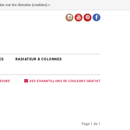
lus sur les témoins (cookies) »
FR
ES
RADIATEUR À COLONNES
MESURE
DES ÉCHANTILLONS DE COULEURS GRATUIT
Page 1 de 1