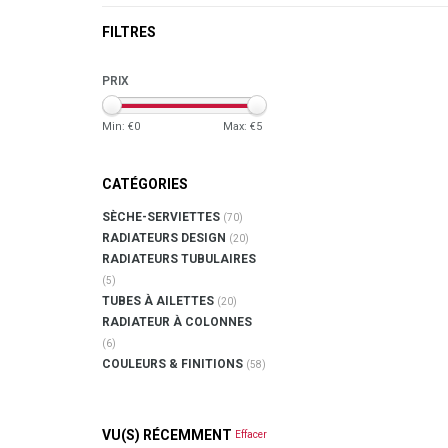
FILTRES
PRIX
Min: €
0
Max: €
5
CATÉGORIES
SÈCHE-SERVIETTES
(70)
RADIATEURS DESIGN
(20)
RADIATEURS TUBULAIRES
(5)
TUBES À AILETTES
(20)
RADIATEUR À COLONNES
(6)
COULEURS & FINITIONS
(58)
VU(S) RÉCEMMENT
Effacer