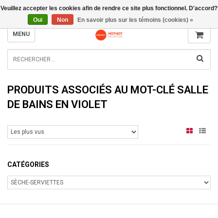
Veuillez accepter les cookies afin de rendre ce site plus fonctionnel. D'accord?
INFO@RADIATORS.SHOP
Oui
Non
En savoir plus sur les témoins (cookies) »
MENU
PRODUITS ASSOCIÉS AU MOT-CLÉ SALLE
DE BAINS EN VIOLET
CATÉGORIES