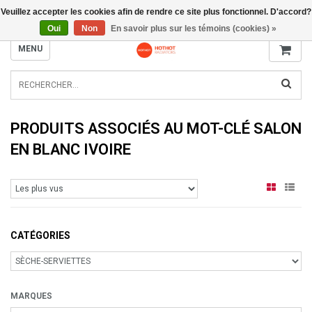
Veuillez accepter les cookies afin de rendre ce site plus fonctionnel. D'accord?
INFO@RADIATORS.SHOP
Oui
Non
En savoir plus sur les témoins (cookies) »
MENU
PRODUITS ASSOCIÉS AU MOT-CLÉ SALON
EN BLANC IVOIRE
CATÉGORIES
MARQUES