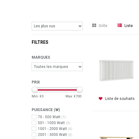
Grille
Liste
FILTRES
MARQUES
PRIX
Min: €
0
Max: €
700
Liste de souhaits
PUISSANCE (W)
70 - 500 Watt
(1)
501 - 1000 Watt
(3)
1001 - 2000 Watt
(4)
2001 - 3000 Watt
(4)