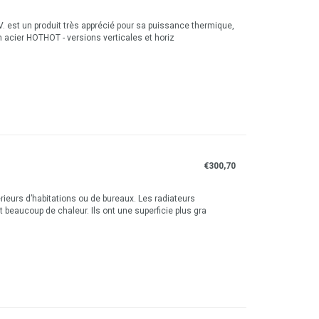
. est un produit très apprécié pour sa puissance thermique,
 acier HOTHOT - versions verticales et horiz
€300,70
ieurs d’habitations ou de bureaux. Les radiateurs
 beaucoup de chaleur. Ils ont une superficie plus gra