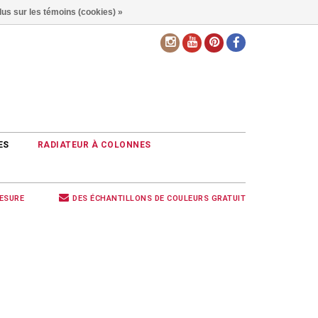
lus sur les témoins (cookies) »
FR
ES
RADIATEUR À COLONNES
MESURE
DES ÉCHANTILLONS DE COULEURS GRATUIT