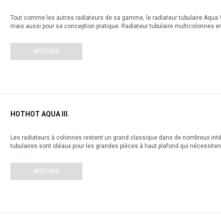
Tout comme les autres radiateurs de sa gamme, le radiateur tubulaire Aqua V
mais aussi pour sa conception pratique. Radiateur tubulaire multicolonnes en
AFFICHER
HOTHOT AQUA III.
Les radiateurs à colonnes restent un grand classique dans de nombreux intér
tubulaires sont idéaux pour les grandes pièces à haut plafond qui nécessitent
AFFICHER