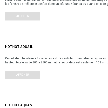
les fenêtres améliore le confort dans un loft, une véranda ou quand on a de 
AFFICHER
HOTHOT AQUA II.
Ce radiateur tubulaire à 2 colonnes est très subtile.. Il peut être configuré e
hauteur totale va de 300 à 2500 mm et la profondeur est seulement 101 mm
AFFICHER
HOTHOT AQUA V.