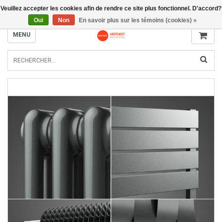
Veuillez accepter les cookies afin de rendre ce site plus fonctionnel. D'accord?
INFO@RADIATORS.SHOP
Oui
Non
En savoir plus sur les témoins (cookies) »
MENU