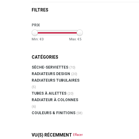
FILTRES
PRIX
Min: €
0
Max: €
5
CATÉGORIES
SÈCHE-SERVIETTES
(70)
RADIATEURS DESIGN
(20)
RADIATEURS TUBULAIRES
(5)
TUBES À AILETTES
(20)
RADIATEUR À COLONNES
(6)
COULEURS & FINITIONS
(58)
VU(S) RÉCEMMENT
Effacer