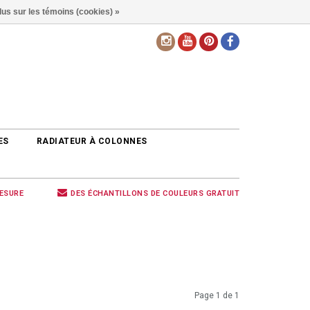
lus sur les témoins (cookies) »
FR
ES
RADIATEUR À COLONNES
MESURE
DES ÉCHANTILLONS DE COULEURS GRATUIT
Page 1 de 1