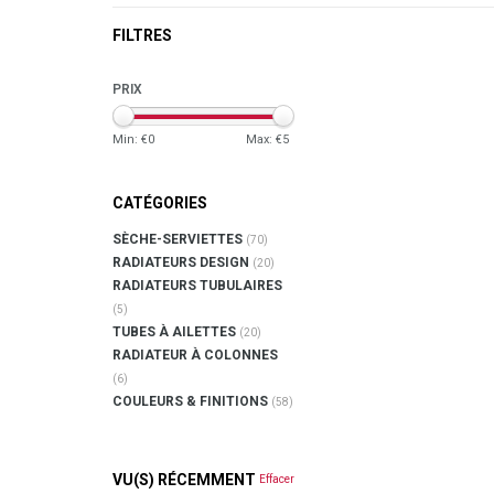
FILTRES
PRIX
Min: €
0
Max: €
5
CATÉGORIES
SÈCHE-SERVIETTES
(70)
RADIATEURS DESIGN
(20)
RADIATEURS TUBULAIRES
(5)
TUBES À AILETTES
(20)
RADIATEUR À COLONNES
(6)
COULEURS & FINITIONS
(58)
VU(S) RÉCEMMENT
Effacer