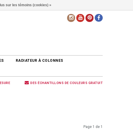
lus sur les témoins (cookies) »
FR
ES
RADIATEUR À COLONNES
MESURE
DES ÉCHANTILLONS DE COULEURS GRATUIT
Page 1 de 1