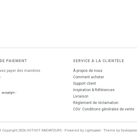
DE PAIEMENT
SERVICE À LA CLIENTÈLE
vez payer des manières
À propos de nous
:
Comment acheter
Support client
Inspiration & Références
Livraison
Règlement de réclamation
CGV: Conditions générales de vente
© Copyright 2026 HOTHOT RADIATEURS - Powered by
- Theme by
Lightspeed
Dyvelopme