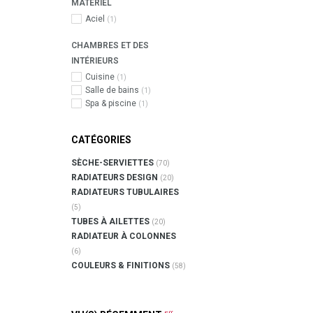
MATÉRIEL
Aciel
(1)
CHAMBRES ET DES
INTÉRIEURS
Cuisine
(1)
Salle de bains
(1)
Spa & piscine
(1)
CATÉGORIES
SÈCHE-SERVIETTES
(70)
RADIATEURS DESIGN
(20)
RADIATEURS TUBULAIRES
(5)
TUBES À AILETTES
(20)
RADIATEUR À COLONNES
(6)
COULEURS & FINITIONS
(58)