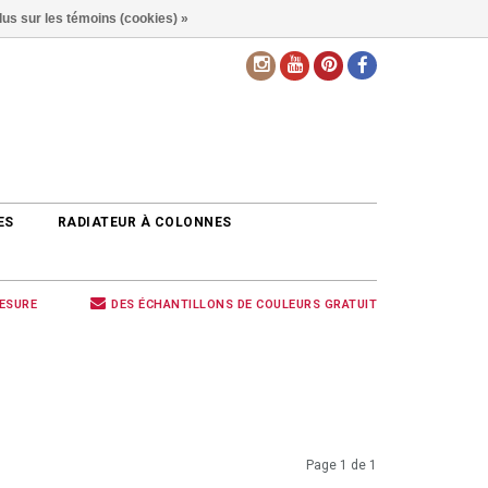
lus sur les témoins (cookies) »
FR
ES
RADIATEUR À COLONNES
MESURE
DES ÉCHANTILLONS DE COULEURS GRATUIT
Page 1 de 1