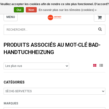
Veuillez accepter les cookies afin de rendre ce site plus fonctionnel. D'accord?
INFO@RADIATORS.SHOP
Oui
Non
En savoir plus sur les témoins (cookies) »
MENU
PRODUITS ASSOCIÉS AU MOT-CLÉ BAD-
HANDTUCHHEIZUNG
CATÉGORIES
MARQUES