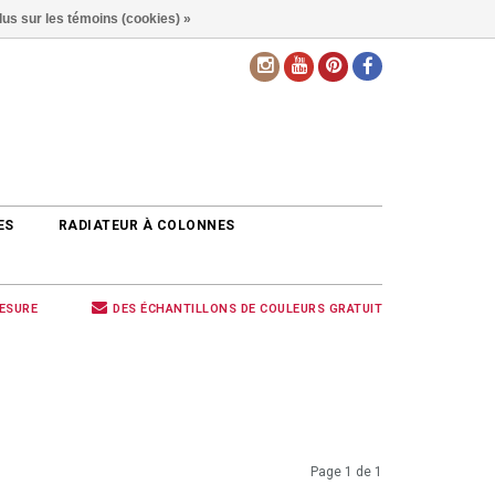
lus sur les témoins (cookies) »
FR
ES
RADIATEUR À COLONNES
MESURE
DES ÉCHANTILLONS DE COULEURS GRATUIT
Page 1 de 1