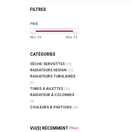
FILTRES
PRIX
Min: €
0
Max: €
5
CATÉGORIES
SÈCHE-SERVIETTES
(70)
RADIATEURS DESIGN
(20)
RADIATEURS TUBULAIRES
(5)
TUBES À AILETTES
(20)
RADIATEUR À COLONNES
(6)
COULEURS & FINITIONS
(58)
VU(S) RÉCEMMENT
Effacer